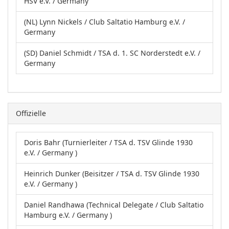
HSV e.V. / Germany
(NL) Lynn Nickels / Club Saltatio Hamburg e.V. /
Germany
(SD) Daniel Schmidt / TSA d. 1. SC Norderstedt e.V. /
Germany
Offizielle
Doris Bahr (Turnierleiter / TSA d. TSV Glinde 1930
e.V. / Germany )
Heinrich Dunker (Beisitzer / TSA d. TSV Glinde 1930
e.V. / Germany )
Daniel Randhawa (Technical Delegate / Club Saltatio
Hamburg e.V. / Germany )