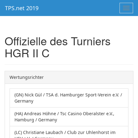
TPS.net 2019
Toggl
navig
Offizielle des Turniers
HGR II C
Wertungsrichter
(GN) Nick Gül / TSA d. Hamburger Sport-Verein e.V. /
Germany
(HA) Andreas Höhne / Tsc Casino Oberalster e.V.,
Hamburg / Germany
(LC) Christiane Laubach / Club zur Uhlenhorst im