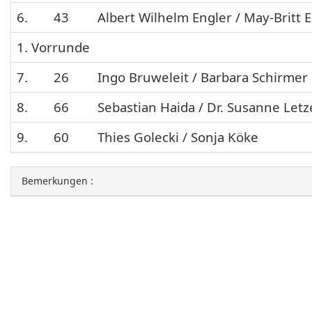
6.
43
Albert Wilhelm Engler / May-Britt 
1. Vorrunde
7.
26
Ingo Bruweleit / Barbara Schirmer
8.
66
Sebastian Haida / Dr. Susanne Letz
9.
60
Thies Golecki / Sonja Köke
Bemerkungen :