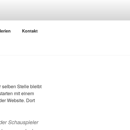
lerien
Kontakt
 selben Stelle bleibt
starten mit einem
der Website. Dort
nder Schauspieler