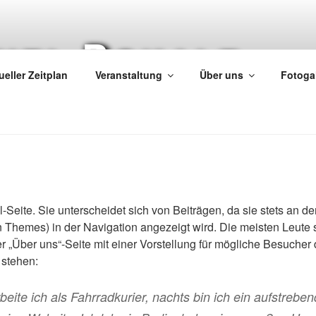
chel-Pokale
ueller Zeitplan
Veranstaltung
Über uns
Fotoga
l-Seite. Sie unterscheidet sich von Beiträgen, da sie stets an der
 Themes) in der Navigation angezeigt wird. Die meisten Leute 
 „Über uns“-Seite mit einer Vorstellung für mögliche Besucher 
 stehen:
beite ich als Fahrradkurier, nachts bin ich ein aufstrebe