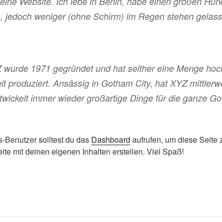
 meine Website. Ich lebe in Berlin, habe einen großen H
, jedoch weniger (ohne Schirm) im Regen stehen gelas
 wurde 1971 gegründet und hat seither eine Menge hoc
keit produziert. Ansässig in Gotham City, hat XYZ mittlerw
ntwickelt immer wieder großartige Dinge für die ganze G
-Benutzer solltest du das
Dashboard
aufrufen, um diese Seite 
te mit deinen eigenen Inhalten erstellen. Viel Spaß!