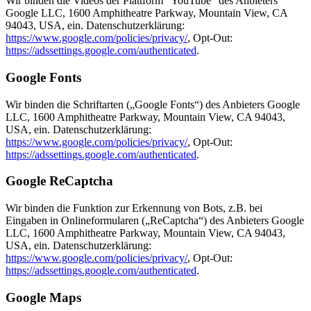
Wir binden die Videos der Plattform “YouTube” des Anbieters
Google LLC, 1600 Amphitheatre Parkway, Mountain View, CA
94043, USA, ein. Datenschutzerklärung:
https://www.google.com/policies/privacy/
, Opt-Out:
https://adssettings.google.com/authenticated
.
Google Fonts
Wir binden die Schriftarten („Google Fonts“) des Anbieters Google
LLC, 1600 Amphitheatre Parkway, Mountain View, CA 94043,
USA, ein. Datenschutzerklärung:
https://www.google.com/policies/privacy/
, Opt-Out:
https://adssettings.google.com/authenticated
.
Google ReCaptcha
Wir binden die Funktion zur Erkennung von Bots, z.B. bei
Eingaben in Onlineformularen („ReCaptcha“) des Anbieters Google
LLC, 1600 Amphitheatre Parkway, Mountain View, CA 94043,
USA, ein. Datenschutzerklärung:
https://www.google.com/policies/privacy/
, Opt-Out:
https://adssettings.google.com/authenticated
.
Google Maps