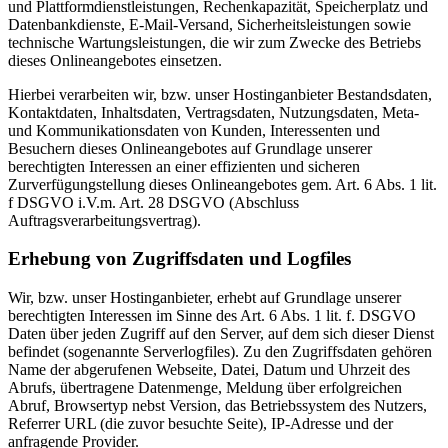
und Plattformdienstleistungen, Rechenkapazität, Speicherplatz und
Datenbankdienste, E-Mail-Versand, Sicherheitsleistungen sowie
technische Wartungsleistungen, die wir zum Zwecke des Betriebs
dieses Onlineangebotes einsetzen.
Hierbei verarbeiten wir, bzw. unser Hostinganbieter Bestandsdaten,
Kontaktdaten, Inhaltsdaten, Vertragsdaten, Nutzungsdaten, Meta-
und Kommunikationsdaten von Kunden, Interessenten und
Besuchern dieses Onlineangebotes auf Grundlage unserer
berechtigten Interessen an einer effizienten und sicheren
Zurverfügungstellung dieses Onlineangebotes gem. Art. 6 Abs. 1 lit.
f DSGVO i.V.m. Art. 28 DSGVO (Abschluss
Auftragsverarbeitungsvertrag).
Erhebung von Zugriffsdaten und Logfiles
Wir, bzw. unser Hostinganbieter, erhebt auf Grundlage unserer
berechtigten Interessen im Sinne des Art. 6 Abs. 1 lit. f. DSGVO
Daten über jeden Zugriff auf den Server, auf dem sich dieser Dienst
befindet (sogenannte Serverlogfiles). Zu den Zugriffsdaten gehören
Name der abgerufenen Webseite, Datei, Datum und Uhrzeit des
Abrufs, übertragene Datenmenge, Meldung über erfolgreichen
Abruf, Browsertyp nebst Version, das Betriebssystem des Nutzers,
Referrer URL (die zuvor besuchte Seite), IP-Adresse und der
anfragende Provider.