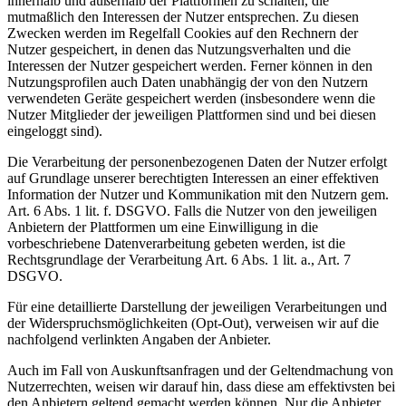
innerhalb und außerhalb der Plattformen zu schalten, die
mutmaßlich den Interessen der Nutzer entsprechen. Zu diesen
Zwecken werden im Regelfall Cookies auf den Rechnern der
Nutzer gespeichert, in denen das Nutzungsverhalten und die
Interessen der Nutzer gespeichert werden. Ferner können in den
Nutzungsprofilen auch Daten unabhängig der von den Nutzern
verwendeten Geräte gespeichert werden (insbesondere wenn die
Nutzer Mitglieder der jeweiligen Plattformen sind und bei diesen
eingeloggt sind).
Die Verarbeitung der personenbezogenen Daten der Nutzer erfolgt
auf Grundlage unserer berechtigten Interessen an einer effektiven
Information der Nutzer und Kommunikation mit den Nutzern gem.
Art. 6 Abs. 1 lit. f. DSGVO. Falls die Nutzer von den jeweiligen
Anbietern der Plattformen um eine Einwilligung in die
vorbeschriebene Datenverarbeitung gebeten werden, ist die
Rechtsgrundlage der Verarbeitung Art. 6 Abs. 1 lit. a., Art. 7
DSGVO.
Für eine detaillierte Darstellung der jeweiligen Verarbeitungen und
der Widerspruchsmöglichkeiten (Opt-Out), verweisen wir auf die
nachfolgend verlinkten Angaben der Anbieter.
Auch im Fall von Auskunftsanfragen und der Geltendmachung von
Nutzerrechten, weisen wir darauf hin, dass diese am effektivsten bei
den Anbietern geltend gemacht werden können. Nur die Anbieter