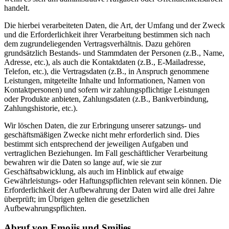
handelt.
Die hierbei verarbeiteten Daten, die Art, der Umfang und der Zweck
und die Erforderlichkeit ihrer Verarbeitung bestimmen sich nach
dem zugrundeliegenden Vertragsverhältnis. Dazu gehören
grundsätzlich Bestands- und Stammdaten der Personen (z.B., Name,
Adresse, etc.), als auch die Kontaktdaten (z.B., E-Mailadresse,
Telefon, etc.), die Vertragsdaten (z.B., in Anspruch genommene
Leistungen, mitgeteilte Inhalte und Informationen, Namen von
Kontaktpersonen) und sofern wir zahlungspflichtige Leistungen
oder Produkte anbieten, Zahlungsdaten (z.B., Bankverbindung,
Zahlungshistorie, etc.).
Wir löschen Daten, die zur Erbringung unserer satzungs- und
geschäftsmäßigen Zwecke nicht mehr erforderlich sind. Dies
bestimmt sich entsprechend der jeweiligen Aufgaben und
vertraglichen Beziehungen. Im Fall geschäftlicher Verarbeitung
bewahren wir die Daten so lange auf, wie sie zur
Geschäftsabwicklung, als auch im Hinblick auf etwaige
Gewährleistungs- oder Haftungspflichten relevant sein können. Die
Erforderlichkeit der Aufbewahrung der Daten wird alle drei Jahre
überprüft; im Übrigen gelten die gesetzlichen
Aufbewahrungspflichten.
Abruf von Emojis und Smilies