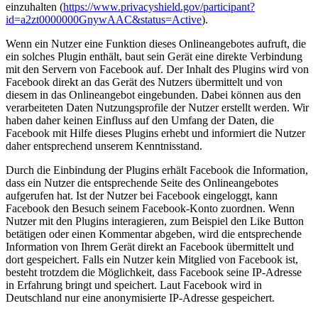
einzuhalten (
https://www.privacyshield.gov/participant?
id=a2zt0000000GnywAAC&status=Active
).
Wenn ein Nutzer eine Funktion dieses Onlineangebotes aufruft, die
ein solches Plugin enthält, baut sein Gerät eine direkte Verbindung
mit den Servern von Facebook auf. Der Inhalt des Plugins wird von
Facebook direkt an das Gerät des Nutzers übermittelt und von
diesem in das Onlineangebot eingebunden. Dabei können aus den
verarbeiteten Daten Nutzungsprofile der Nutzer erstellt werden. Wir
haben daher keinen Einfluss auf den Umfang der Daten, die
Facebook mit Hilfe dieses Plugins erhebt und informiert die Nutzer
daher entsprechend unserem Kenntnisstand.
Durch die Einbindung der Plugins erhält Facebook die Information,
dass ein Nutzer die entsprechende Seite des Onlineangebotes
aufgerufen hat. Ist der Nutzer bei Facebook eingeloggt, kann
Facebook den Besuch seinem Facebook-Konto zuordnen. Wenn
Nutzer mit den Plugins interagieren, zum Beispiel den Like Button
betätigen oder einen Kommentar abgeben, wird die entsprechende
Information von Ihrem Gerät direkt an Facebook übermittelt und
dort gespeichert. Falls ein Nutzer kein Mitglied von Facebook ist,
besteht trotzdem die Möglichkeit, dass Facebook seine IP-Adresse
in Erfahrung bringt und speichert. Laut Facebook wird in
Deutschland nur eine anonymisierte IP-Adresse gespeichert.