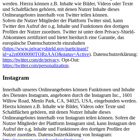
werden. Hierzu können z.B. Inhalte wie Bilder, Videos oder Texte
und Schaltflächen gehören, mit denen Nutzer Inhalte dieses
Onlineangebotes innerhalb von Twitter teilen können.
Sofern die Nutzer Mitglieder der Plattform Twitter sind, kann
Twitter den Aufruf der o.g. Inhalte und Funktionen den dortigen
Profilen der Nutzer zuordnen. Twitter ist unter dem Privacy-Shield-
Abkommen zertifiziert und bietet hierdurch eine Garantie, das
europäische Datenschutzrecht einzuhalten
(
https://www.privacyshield.gov/participant?
id=a2zt0000000TORzAAO&status=Active
). Datenschutzerklärung:
https://twitter.com/de/privacy
, Opt-Out:
https://twitter.com/personalization
.
Instagram
Innerhalb unseres Onlineangebotes können Funktionen und Inhalte
des Dienstes Instagram, angeboten durch die Instagram Inc., 1601
Willow Road, Menlo Park, CA, 94025, USA, eingebunden werden.
Hierzu können z.B. Inhalte wie Bilder, Videos oder Texte und
Schaltflächen gehören, mit denen Nutzer Inhalte dieses
Onlineangebotes innerhalb von Instagram teilen können. Sofern die
Nutzer Mitglieder der Plattform Instagram sind, kann Instagram den
Aufruf der o.g. Inhalte und Funktionen den dortigen Profilen der
Nutzer zuordnen. Datenschutzerklärung von Instagram: