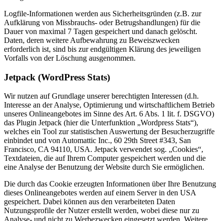
Logfile-Informationen werden aus Sicherheitsgründen (z.B. zur
Aufklärung von Missbrauchs- oder Betrugshandlungen) für die
Dauer von maximal 7 Tagen gespeichert und danach gelöscht.
Daten, deren weitere Aufbewahrung zu Beweiszwecken
erforderlich ist, sind bis zur endgültigen Klärung des jeweiligen
Vorfalls von der Löschung ausgenommen.
Jetpack (WordPress Stats)
Wir nutzen auf Grundlage unserer berechtigten Interessen (d.h.
Interesse an der Analyse, Optimierung und wirtschaftlichem Betrieb
unseres Onlineangebotes im Sinne des Art. 6 Abs. 1 lit. f. DSGVO)
das Plugin Jetpack (hier die Unterfunktion „Wordpress Stats“),
welches ein Tool zur statistischen Auswertung der Besucherzugriffe
einbindet und von Automattic Inc., 60 29th Street #343, San
Francisco, CA 94110, USA. Jetpack verwendet sog. „Cookies“,
Textdateien, die auf Ihrem Computer gespeichert werden und die
eine Analyse der Benutzung der Website durch Sie ermöglichen.
Die durch das Cookie erzeugten Informationen über Ihre Benutzung
dieses Onlineangebotes werden auf einem Server in den USA
gespeichert. Dabei können aus den verarbeiteten Daten
Nutzungsprofile der Nutzer erstellt werden, wobei diese nur zu
Analyse- und nicht zu Werbezwecken eingesetzt werden. Weitere