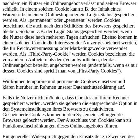
nachdem ein Nutzer ein Onlineangebot verlässt und seinen Browser
schließt. In einem solchen Cookie kann z.B. der Inhalt eines
Warenkorbs in einem Onlineshop oder ein Login-Status gespeichert
werden. Als „permanent“ oder „persistent“ werden Cookies
bezeichnet, die auch nach dem Schließen des Browsers gespeichert
bleiben. So kann z.B. der Login-Status gespeichert werden, wenn
die Nutzer diese nach mehreren Tagen aufsuchen. Ebenso können in
einem solchen Cookie die Interessen der Nutzer gespeichert werden,
die für Reichweitenmessung oder Marketingzwecke verwendet
werden. Als „Third-Party-Cookie“ werden Cookies bezeichnet, die
von anderen Anbietern als dem Verantwortlichen, der das
Onlineangebot betreibt, angeboten werden (andernfalls, wenn es nur
dessen Cookies sind spricht man von „First-Party Cookies“).
Wir können temporäre und permanente Cookies einsetzen und
klären hierüber im Rahmen unserer Datenschutzerklärung auf.
Falls die Nutzer nicht möchten, dass Cookies auf ihrem Rechner
gespeichert werden, werden sie gebeten die entsprechende Option in
den Systemeinstellungen ihres Browsers zu deaktivieren.
Gespeicherte Cookies können in den Systemeinstellungen des
Browsers gelöscht werden. Der Ausschluss von Cookies kann zu
Funktionseinschränkungen dieses Onlineangebotes führen.
Ein genereller Widerspruch gegen den Einsatz der zu Zwecken des