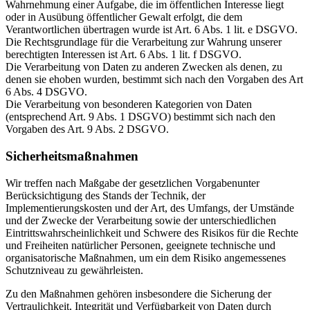
Wahrnehmung einer Aufgabe, die im öffentlichen Interesse liegt
oder in Ausübung öffentlicher Gewalt erfolgt, die dem
Verantwortlichen übertragen wurde ist Art. 6 Abs. 1 lit. e DSGVO.
Die Rechtsgrundlage für die Verarbeitung zur Wahrung unserer
berechtigten Interessen ist Art. 6 Abs. 1 lit. f DSGVO.
Die Verarbeitung von Daten zu anderen Zwecken als denen, zu
denen sie ehoben wurden, bestimmt sich nach den Vorgaben des Art
6 Abs. 4 DSGVO.
Die Verarbeitung von besonderen Kategorien von Daten
(entsprechend Art. 9 Abs. 1 DSGVO) bestimmt sich nach den
Vorgaben des Art. 9 Abs. 2 DSGVO.
Sicherheitsmaßnahmen
Wir treffen nach Maßgabe der gesetzlichen Vorgabenunter
Berücksichtigung des Stands der Technik, der
Implementierungskosten und der Art, des Umfangs, der Umstände
und der Zwecke der Verarbeitung sowie der unterschiedlichen
Eintrittswahrscheinlichkeit und Schwere des Risikos für die Rechte
und Freiheiten natürlicher Personen, geeignete technische und
organisatorische Maßnahmen, um ein dem Risiko angemessenes
Schutzniveau zu gewährleisten.
Zu den Maßnahmen gehören insbesondere die Sicherung der
Vertraulichkeit, Integrität und Verfügbarkeit von Daten durch