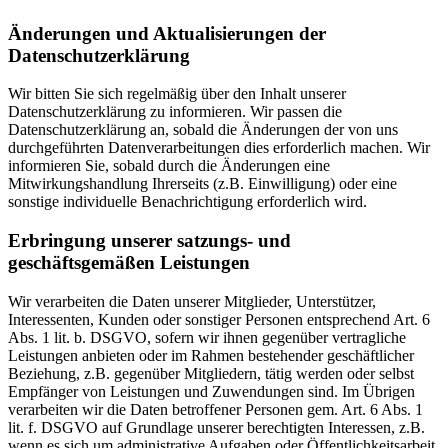
Änderungen und Aktualisierungen der
Datenschutzerklärung
Wir bitten Sie sich regelmäßig über den Inhalt unserer
Datenschutzerklärung zu informieren. Wir passen die
Datenschutzerklärung an, sobald die Änderungen der von uns
durchgeführten Datenverarbeitungen dies erforderlich machen. Wir
informieren Sie, sobald durch die Änderungen eine
Mitwirkungshandlung Ihrerseits (z.B. Einwilligung) oder eine
sonstige individuelle Benachrichtigung erforderlich wird.
Erbringung unserer satzungs- und
geschäftsgemäßen Leistungen
Wir verarbeiten die Daten unserer Mitglieder, Unterstützer,
Interessenten, Kunden oder sonstiger Personen entsprechend Art. 6
Abs. 1 lit. b. DSGVO, sofern wir ihnen gegenüber vertragliche
Leistungen anbieten oder im Rahmen bestehender geschäftlicher
Beziehung, z.B. gegenüber Mitgliedern, tätig werden oder selbst
Empfänger von Leistungen und Zuwendungen sind. Im Übrigen
verarbeiten wir die Daten betroffener Personen gem. Art. 6 Abs. 1
lit. f. DSGVO auf Grundlage unserer berechtigten Interessen, z.B.
wenn es sich um administrative Aufgaben oder Öffentlichkeitsarbeit