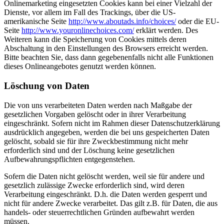
Onlinemarketing eingesetzten Cookies kann bei einer Vielzahl der
Dienste, vor allem im Fall des Trackings, über die US-
amerikanische Seite
http://www.aboutads.info/choices/
oder die EU-
Seite
http://www.youronlinechoices.com/
erklärt werden. Des
Weiteren kann die Speicherung von Cookies mittels deren
Abschaltung in den Einstellungen des Browsers erreicht werden.
Bitte beachten Sie, dass dann gegebenenfalls nicht alle Funktionen
dieses Onlineangebotes genutzt werden können.
Löschung von Daten
Die von uns verarbeiteten Daten werden nach Maßgabe der
gesetzlichen Vorgaben gelöscht oder in ihrer Verarbeitung
eingeschränkt. Sofern nicht im Rahmen dieser Datenschutzerklärung
ausdrücklich angegeben, werden die bei uns gespeicherten Daten
gelöscht, sobald sie für ihre Zweckbestimmung nicht mehr
erforderlich sind und der Löschung keine gesetzlichen
Aufbewahrungspflichten entgegenstehen.
Sofern die Daten nicht gelöscht werden, weil sie für andere und
gesetzlich zulässige Zwecke erforderlich sind, wird deren
Verarbeitung eingeschränkt. D.h. die Daten werden gesperrt und
nicht für andere Zwecke verarbeitet. Das gilt z.B. für Daten, die aus
handels- oder steuerrechtlichen Gründen aufbewahrt werden
müssen.