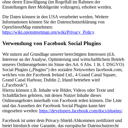
ohne deren Einwilligung (im Regelfall im Rahmen der
Einstellungen ihrer Mobilgeräte vollzogen), erhoben werden.
Die Daten können in den USA verarbeitet werden. Weitere
Informationen können Sie der Datenschutzerklärung von
OpenStreetMap entnehmen:
https://wiki.openstreetmap.org/wiki/Privacy_Policy
.
Verwendung von Facebook Social Plugins
Wir nutzen auf Grundlage unserer berechtigten Interessen (d.h.
Interesse an der Analyse, Optimierung und wirtschaftlichem Betrieb
unseres Onlineangebotes im Sinne des Art. 6 Abs. 1 lit. f. DSGVO)
Social Plugins („Plugins“) des sozialen Netzwerkes facebook.com,
welches von der Facebook Ireland Ltd., 4 Grand Canal Square,
Grand Canal Harbour, Dublin 2, Irland betrieben wird
(„Facebook“).
Hierzu können z.B. Inhalte wie Bilder, Videos oder Texte und
Schaltflächen gehören, mit denen Nutzer Inhalte dieses
Onlineangebotes innerhalb von Facebook teilen können. Die Liste
und das Aussehen der Facebook Social Plugins kann hier
eingesehen werden:
https://developers.facebook.com/docs/plugins/
.
Facebook ist unter dem Privacy-Shield-Abkommen zertifiziert und
bietet hierdurch eine Garantie, das europäische Datenschutzrecht