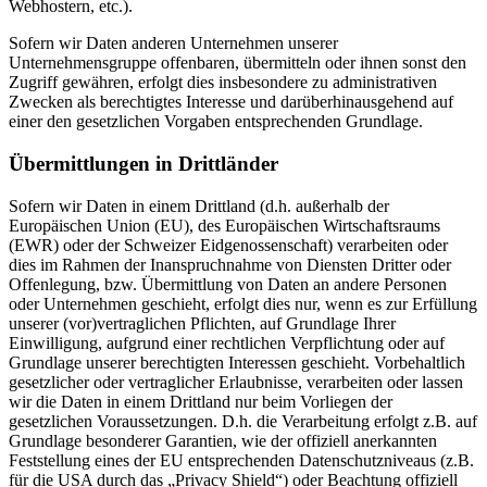
Webhostern, etc.).
Sofern wir Daten anderen Unternehmen unserer
Unternehmensgruppe offenbaren, übermitteln oder ihnen sonst den
Zugriff gewähren, erfolgt dies insbesondere zu administrativen
Zwecken als berechtigtes Interesse und darüberhinausgehend auf
einer den gesetzlichen Vorgaben entsprechenden Grundlage.
Übermittlungen in Drittländer
Sofern wir Daten in einem Drittland (d.h. außerhalb der
Europäischen Union (EU), des Europäischen Wirtschaftsraums
(EWR) oder der Schweizer Eidgenossenschaft) verarbeiten oder
dies im Rahmen der Inanspruchnahme von Diensten Dritter oder
Offenlegung, bzw. Übermittlung von Daten an andere Personen
oder Unternehmen geschieht, erfolgt dies nur, wenn es zur Erfüllung
unserer (vor)vertraglichen Pflichten, auf Grundlage Ihrer
Einwilligung, aufgrund einer rechtlichen Verpflichtung oder auf
Grundlage unserer berechtigten Interessen geschieht. Vorbehaltlich
gesetzlicher oder vertraglicher Erlaubnisse, verarbeiten oder lassen
wir die Daten in einem Drittland nur beim Vorliegen der
gesetzlichen Voraussetzungen. D.h. die Verarbeitung erfolgt z.B. auf
Grundlage besonderer Garantien, wie der offiziell anerkannten
Feststellung eines der EU entsprechenden Datenschutzniveaus (z.B.
für die USA durch das „Privacy Shield“) oder Beachtung offiziell