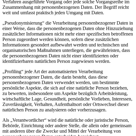
Verfahren ausgeführte Vorgang oder jede solche Vorgangsreihe im
Zusammenhang mit personenbezogenen Daten. Der Begriff reicht
weit und umfasst praktisch jeden Umgang mit Daten.
„Pseudonymisierung“ die Verarbeitung personenbezogener Daten in
einer Weise, dass die personenbezogenen Daten ohne Hinzuziehung
zusätzlicher Informationen nicht mehr einer spezifischen betroffenen
Person zugeordnet werden können, sofern diese zusätzlichen
Informationen gesondert aufbewahrt werden und technischen und
organisatorischen Maßnahmen unterliegen, die gewährleisten, dass
die personenbezogenen Daten nicht einer identifizierten oder
identifizierbaren natürlichen Person zugewiesen werden.
„Profiling“ jede Art der automatisierten Verarbeitung
personenbezogener Daten, die darin besteht, dass diese
personenbezogenen Daten verwendet werden, um bestimmte
persönliche Aspekte, die sich auf eine natürliche Person beziehen,
zu bewerten, insbesondere um Aspekte bezüglich Arbeitsleistung,
wirtschaftliche Lage, Gesundheit, persönliche Vorlieben, Interessen,
Zuverlässigkeit, Verhalten, Aufenthaltsort oder Ortswechsel dieser
natürlichen Person zu analysieren oder vorherzusagen.
Als „Verantwortlicher“ wird die natürliche oder juristische Person,
Behörde, Einrichtung oder andere Stelle, die allein oder gemeinsam
mit anderen über die Zwecke und Mittel der Verarbeitung von