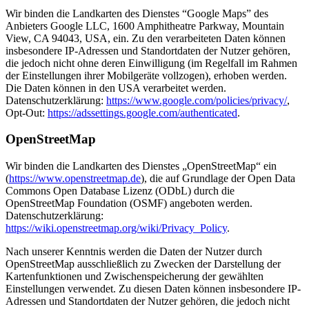
Wir binden die Landkarten des Dienstes “Google Maps” des
Anbieters Google LLC, 1600 Amphitheatre Parkway, Mountain
View, CA 94043, USA, ein. Zu den verarbeiteten Daten können
insbesondere IP-Adressen und Standortdaten der Nutzer gehören,
die jedoch nicht ohne deren Einwilligung (im Regelfall im Rahmen
der Einstellungen ihrer Mobilgeräte vollzogen), erhoben werden.
Die Daten können in den USA verarbeitet werden.
Datenschutzerklärung:
https://www.google.com/policies/privacy/
,
Opt-Out:
https://adssettings.google.com/authenticated
.
OpenStreetMap
Wir binden die Landkarten des Dienstes „OpenStreetMap“ ein
(
https://www.openstreetmap.de
), die auf Grundlage der Open Data
Commons Open Database Lizenz (ODbL) durch die
OpenStreetMap Foundation (OSMF) angeboten werden.
Datenschutzerklärung:
https://wiki.openstreetmap.org/wiki/Privacy_Policy
.
Nach unserer Kenntnis werden die Daten der Nutzer durch
OpenStreetMap ausschließlich zu Zwecken der Darstellung der
Kartenfunktionen und Zwischenspeicherung der gewählten
Einstellungen verwendet. Zu diesen Daten können insbesondere IP-
Adressen und Standortdaten der Nutzer gehören, die jedoch nicht