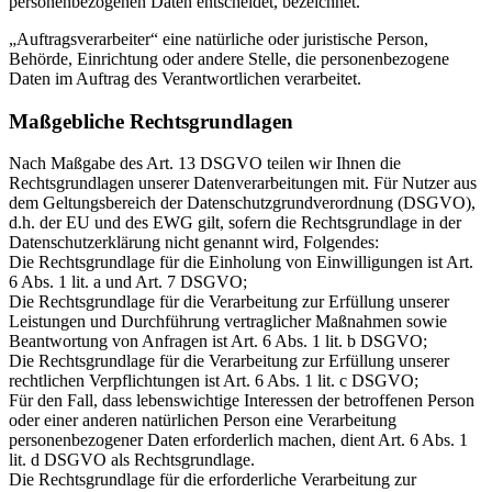
personenbezogenen Daten entscheidet, bezeichnet.
„Auftragsverarbeiter“ eine natürliche oder juristische Person,
Behörde, Einrichtung oder andere Stelle, die personenbezogene
Daten im Auftrag des Verantwortlichen verarbeitet.
Maßgebliche Rechtsgrundlagen
Nach Maßgabe des Art. 13 DSGVO teilen wir Ihnen die
Rechtsgrundlagen unserer Datenverarbeitungen mit. Für Nutzer aus
dem Geltungsbereich der Datenschutzgrundverordnung (DSGVO),
d.h. der EU und des EWG gilt, sofern die Rechtsgrundlage in der
Datenschutzerklärung nicht genannt wird, Folgendes:
Die Rechtsgrundlage für die Einholung von Einwilligungen ist Art.
6 Abs. 1 lit. a und Art. 7 DSGVO;
Die Rechtsgrundlage für die Verarbeitung zur Erfüllung unserer
Leistungen und Durchführung vertraglicher Maßnahmen sowie
Beantwortung von Anfragen ist Art. 6 Abs. 1 lit. b DSGVO;
Die Rechtsgrundlage für die Verarbeitung zur Erfüllung unserer
rechtlichen Verpflichtungen ist Art. 6 Abs. 1 lit. c DSGVO;
Für den Fall, dass lebenswichtige Interessen der betroffenen Person
oder einer anderen natürlichen Person eine Verarbeitung
personenbezogener Daten erforderlich machen, dient Art. 6 Abs. 1
lit. d DSGVO als Rechtsgrundlage.
Die Rechtsgrundlage für die erforderliche Verarbeitung zur