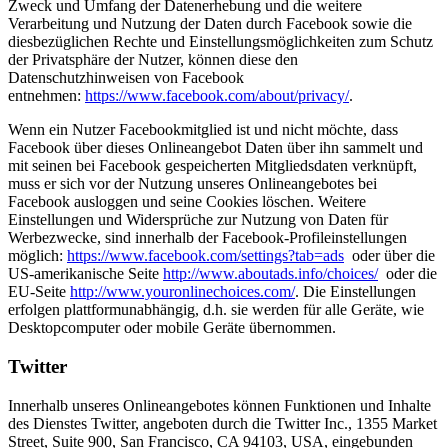
Zweck und Umfang der Datenerhebung und die weitere
Verarbeitung und Nutzung der Daten durch Facebook sowie die
diesbezüglichen Rechte und Einstellungsmöglichkeiten zum Schutz
der Privatsphäre der Nutzer, können diese den
Datenschutzhinweisen von Facebook
entnehmen:
https://www.facebook.com/about/privacy/
.
Wenn ein Nutzer Facebookmitglied ist und nicht möchte, dass
Facebook über dieses Onlineangebot Daten über ihn sammelt und
mit seinen bei Facebook gespeicherten Mitgliedsdaten verknüpft,
muss er sich vor der Nutzung unseres Onlineangebotes bei
Facebook ausloggen und seine Cookies löschen. Weitere
Einstellungen und Widersprüche zur Nutzung von Daten für
Werbezwecke, sind innerhalb der Facebook-Profileinstellungen
möglich:
https://www.facebook.com/settings?tab=ads
oder über die
US-amerikanische Seite
http://www.aboutads.info/choices/
oder die
EU-Seite
http://www.youronlinechoices.com/
. Die Einstellungen
erfolgen plattformunabhängig, d.h. sie werden für alle Geräte, wie
Desktopcomputer oder mobile Geräte übernommen.
Twitter
Innerhalb unseres Onlineangebotes können Funktionen und Inhalte
des Dienstes Twitter, angeboten durch die Twitter Inc., 1355 Market
Street, Suite 900, San Francisco, CA 94103, USA, eingebunden