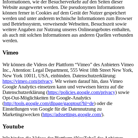
Informationen, wie der Besucherverkehr auf den Seiten dieser
Website ausgewertet werden. Die pseudonymen Informationen
können ferner in Cookies auf dem Gerät der Nutzer gespeichert
werden und unter anderem technische Informationen zum Browser
und Betriebssystem, verweisende Webseiten, Besuchszeit sowie
weitere Angaben zur Nutzung unseres Onlineangebotes enthalten,
als auch mit solchen Informationen aus anderen Quellen verbunden
werden.
Vimeo
Wir können die Videos der Plattform “Vimeo” des Anbieters Vimeo
Inc., Attention: Legal Department, 555 West 18th Street New York,
New York 10011, USA, einbinden. Datenschutzerklärung:
https://vimeo.com/privacy
. Wir weisen darauf hin, dass Vimeo
Google Analytics einsetzen kann und verweisen hierzu auf die
Datenschutzerklärung (
https://policies.google.com/privacy
) sowie
Opt-Out-Möglichkeiten für Google-Analytics
(
http://tools.google.com/dlpage/gaoptout?hl=de
) oder die
Einstellungen von Google für die Datennutzung zu
Marketingzwecken (
https://adssettings.google.com/
).
Youtube