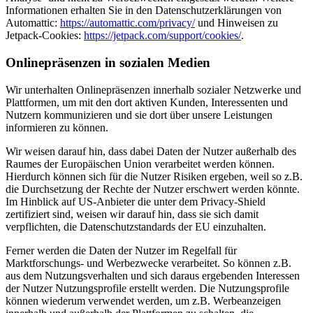
Informationen erhalten Sie in den Datenschutzerklärungen von
Automattic:
https://automattic.com/privacy/
und Hinweisen zu
Jetpack-Cookies:
https://jetpack.com/support/cookies/
.
Onlinepräsenzen in sozialen Medien
Wir unterhalten Onlinepräsenzen innerhalb sozialer Netzwerke und
Plattformen, um mit den dort aktiven Kunden, Interessenten und
Nutzern kommunizieren und sie dort über unsere Leistungen
informieren zu können.
Wir weisen darauf hin, dass dabei Daten der Nutzer außerhalb des
Raumes der Europäischen Union verarbeitet werden können.
Hierdurch können sich für die Nutzer Risiken ergeben, weil so z.B.
die Durchsetzung der Rechte der Nutzer erschwert werden könnte.
Im Hinblick auf US-Anbieter die unter dem Privacy-Shield
zertifiziert sind, weisen wir darauf hin, dass sie sich damit
verpflichten, die Datenschutzstandards der EU einzuhalten.
Ferner werden die Daten der Nutzer im Regelfall für
Marktforschungs- und Werbezwecke verarbeitet. So können z.B.
aus dem Nutzungsverhalten und sich daraus ergebenden Interessen
der Nutzer Nutzungsprofile erstellt werden. Die Nutzungsprofile
können wiederum verwendet werden, um z.B. Werbeanzeigen