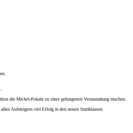
en.
.
dition die Michel-Pokale zu einer gelungenen Veranstaltung machen.
llen Aufsteigern viel Erfolg in den neuen Startklassen.