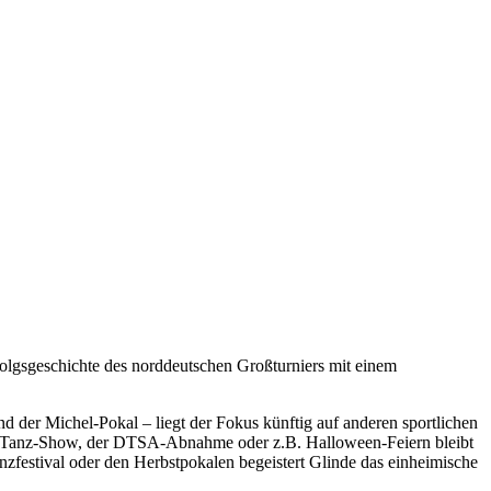
folgsgeschichte des norddeutschen Großturniers mit einem
d der Michel-Pokal – liegt der Fokus künftig auf anderen sportlichen
nder Tanz-Show, der DTSA-Abnahme oder z.B. Halloween-Feiern bleibt
zfestival oder den Herbstpokalen begeistert Glinde das einheimische