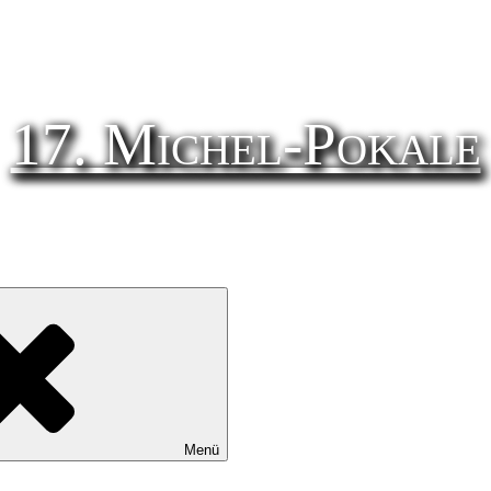
17. Michel-Pokale
Menü