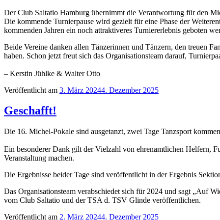
Der Club Saltatio Hamburg übernimmt die Verantwortung für den Miche
Die kommende Turnierpause wird gezielt für eine Phase der Weiterent
kommenden Jahren ein noch attraktiveres Turniererlebnis geboten wer
Beide Vereine danken allen Tänzerinnen und Tänzern, den treuen Fan
haben. Schon jetzt freut sich das Organisationsteam darauf, Turnie
– Kerstin Jühlke & Walter Otto
Veröffentlicht am
3. März 2024
4. Dezember 2025
Geschafft!
Die 16. Michel-Pokale sind ausgetanzt, zwei Tage Tanzsport kommen
Ein besonderer Dank gilt der Vielzahl von ehrenamtlichen Helfern, F
Veranstaltung machen.
Die Ergebnisse beider Tage sind veröffentlicht in der Ergebnis Sektion
Das Organisationsteam verabschiedet sich für 2024 und sagt „Auf Wie
vom Club Saltatio und der TSA d. TSV Glinde veröffentlichen.
Veröffentlicht am
2. März 2024
4. Dezember 2025