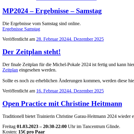
MP2024 – Ergebnisse – Samstag
Die Ergebnisse vom Samstag sind online.
Ergebnisse Samstag
Veröffentlicht am
28. Februar 2024
4. Dezember 2025
Der Zeitplan steht!
Der finale Zeitplan für die Michel-Pokale 2024 ist fertig und kann hier
Zeitplan
eingesehen werden.
Sollte es noch zu erheblichen Änderungen kommen, werden diese hier
Veröffentlicht am
16. Februar 2024
4. Dezember 2025
Open Practice mit Christine Heitmann
Traditionell bietet Trainierin Christine Garau-Heitmann 2024 wieder 
Freitag
01.03.2023 – 20:30-22:00
Uhr im Tancentrum Glinde.
Kosten:
15€ pro Paar