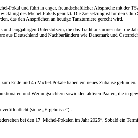
l-Pokal und führt in enger, freundschaftlicher Absprache mit der TSA
wicklung des Michel-Pokals genutzt. Die Zielsetzung ist für den Club 
den, das den Ansprüchen an heutige Tanzturniere gerecht wird.
s und langjährigen Unterstützern, die das Traditionsturnier über die 
rpaare aus Deutschland und Nachbarländern wie Dänemark und Österrei
 zum Ende und 45 Michel-Pokale haben ein neues Zuhause gefunden. W
unktionären und Wertungsrichtern sowie den aktiven Paaren, die in gew
 veröffentlicht (siehe „Ergebnisse“) .
dersehen bei den 17. Michel-Pokalen im Jahr 2025“. Sobald ein Termin 