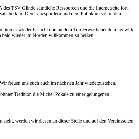
 des TSV Glinde sämtliche Ressourcen und die Internetseite fort.
Saltatio klar: Den Tanzsportlern und dem Publikum soll in den
Jahre immer wieder besucht und an dem Turnierwochenende mitgewirkt
ch bald wieder im Norden willkommen zu heißen.
ir freuen uns euch auch im nächsten Jahr wiederzustehen.
ohnter Tradition die Michel-Pokale zu einer gelungenen
steht, werden wir diesen an dieser Stelle und auf den Vereinsseiten