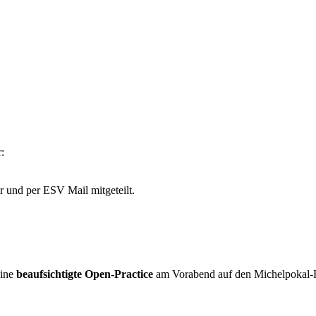
:
 und per ESV Mail mitgeteilt.
eine
beaufsichtigte Open-Practice
am Vorabend auf den Michelpokal-F