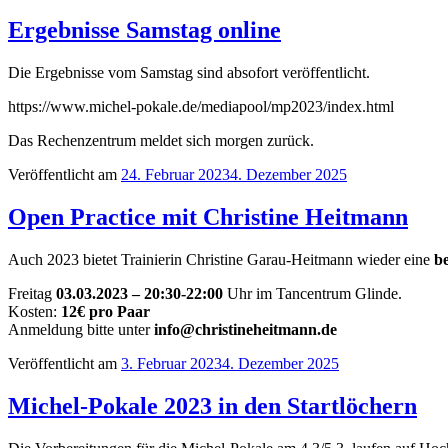
Ergebnisse Samstag online
Die Ergebnisse vom Samstag sind absofort veröffentlicht.
https://www.michel-pokale.de/mediapool/mp2023/index.html
Das Rechenzentrum meldet sich morgen zurück.
Veröffentlicht am
24. Februar 2023
4. Dezember 2025
Open Practice mit Christine Heitmann
Auch 2023 bietet Trainierin Christine Garau-Heitmann wieder eine
be
Freitag
03.03.2023 – 20:30-22:00
Uhr im Tancentrum Glinde.
Kosten:
12€ pro Paar
Anmeldung bitte unter
info@christineheitmann.de
Veröffentlicht am
3. Februar 2023
4. Dezember 2025
Michel-Pokale 2023 in den Startlöchern