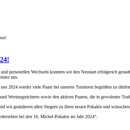
ten!
024!
und personellen Wechseln konnten wir den Neustart erfolgreich gestalt
inter uns.
 uns 2024 wieder viele Paare bei unseren Turnieren begrüßen zu dürfen
 und Wertungsrichtern sowie den aktiven Paaren, die in gewohnter Tra
nd wir gratulieren allen Siegern zu ihren neuen Pokalen und wünschen a
edersehen bei den 16. Michel-Pokalen im Jahr 2024“.