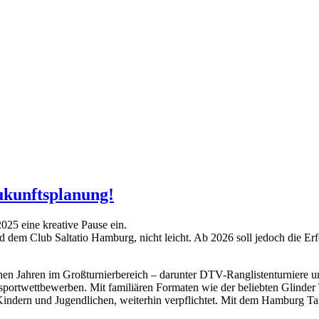
ukunftsplanung!
025 eine kreative Pause ein.
 dem Club Saltatio Hamburg, nicht leicht. Ab 2026 soll jedoch die Er
hen Jahren im Großturnierbereich – darunter DTV-Ranglistenturniere un
tensportwettbewerben. Mit familiären Formaten wie der beliebten Gli
Kindern und Jugendlichen, weiterhin verpflichtet. Mit dem Hamburg Tan