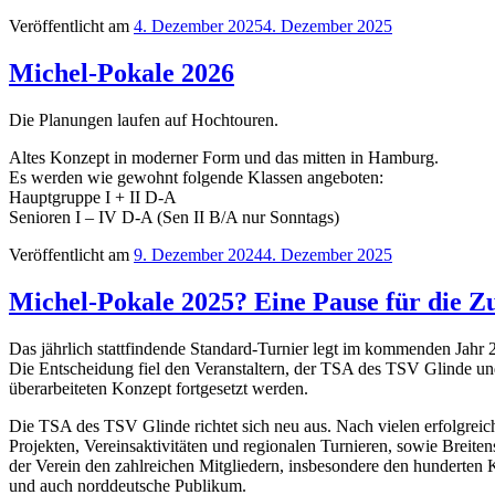
Veröffentlicht am
4. Dezember 2025
4. Dezember 2025
Michel-Pokale 2026
Die Planungen laufen auf Hochtouren.
Altes Konzept in moderner Form und das mitten in Hamburg.
Es werden wie gewohnt folgende Klassen angeboten:
Hauptgruppe I + II D-A
Senioren I – IV D-A (Sen II B/A nur Sonntags)
Veröffentlicht am
9. Dezember 2024
4. Dezember 2025
Michel-Pokale 2025? Eine Pause für die Z
Das jährlich stattfindende Standard-Turnier legt im kommenden Jahr 2
Die Entscheidung fiel den Veranstaltern, der TSA des TSV Glinde und
überarbeiteten Konzept fortgesetzt werden.
Die TSA des TSV Glinde richtet sich neu aus. Nach vielen erfolgreic
Projekten, Vereinsaktivitäten und regionalen Turnieren, sowie Brei
der Verein den zahlreichen Mitgliedern, insbesondere den hunderten 
und auch norddeutsche Publikum.