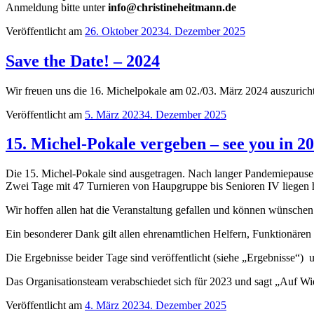
Anmeldung bitte unter
info@christineheitmann.de
Veröffentlicht am
26. Oktober 2023
4. Dezember 2025
Save the Date! – 2024
Wir freuen uns die 16. Michelpokale am 02./03. März 2024 auszurich
Veröffentlicht am
5. März 2023
4. Dezember 2025
15. Michel-Pokale vergeben – see you in 2
Die 15. Michel-Pokale sind ausgetragen. Nach langer Pandemiepause 
Zwei Tage mit 47 Turnieren von Haupgruppe bis Senioren IV liegen h
Wir hoffen allen hat die Veranstaltung gefallen und können wünschen
Ein besonderer Dank gilt allen ehrenamtlichen Helfern, Funktionären
Die Ergebnisse beider Tage sind veröffentlicht (siehe „Ergebnisse“) u
Das Organisationsteam verabschiedet sich für 2023 und sagt „Auf Wi
Veröffentlicht am
4. März 2023
4. Dezember 2025